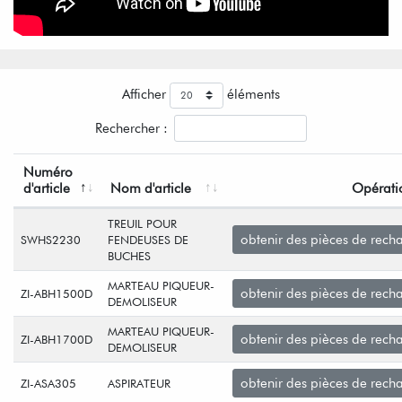
Afficher
éléments
Rechercher :
Numéro
d'article
Nom d'article
Opérati
TREUIL POUR
obtenir des pièces de rech
SWHS2230
FENDEUSES DE
BUCHES
MARTEAU PIQUEUR-
obtenir des pièces de rech
ZI-ABH1500D
DEMOLISEUR
MARTEAU PIQUEUR-
obtenir des pièces de rech
ZI-ABH1700D
DEMOLISEUR
obtenir des pièces de rech
ZI-ASA305
ASPIRATEUR