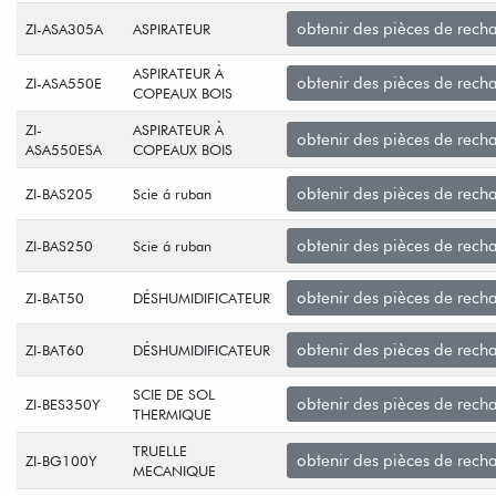
obtenir des pièces de rech
ZI-ASA305A
ASPIRATEUR
ASPIRATEUR À
obtenir des pièces de rech
ZI-ASA550E
COPEAUX BOIS
ZI-
ASPIRATEUR À
obtenir des pièces de rech
ASA550ESA
COPEAUX BOIS
obtenir des pièces de rech
ZI-BAS205
Scie á ruban
obtenir des pièces de rech
ZI-BAS250
Scie á ruban
obtenir des pièces de rech
ZI-BAT50
DÉSHUMIDIFICATEUR
obtenir des pièces de rech
ZI-BAT60
DÉSHUMIDIFICATEUR
SCIE DE SOL
obtenir des pièces de rech
ZI-BES350Y
THERMIQUE
TRUELLE
obtenir des pièces de rech
ZI-BG100Y
MECANIQUE